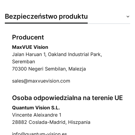
Bezpieczeństwo produktu
Producent
MaxVUE Vision
Jalan Haruan 1, Oakland Industrial Park,
Seremban
70300 Negeri Sembilan, Malezja
sales@maxvuevision.com
Osoba odpowiedzialna na terenie UE
Quantum Vision S.L.
Vincente Aleixandre 1
28882 Coslada-Madrid, Hiszpania
info@quantum-vision.es