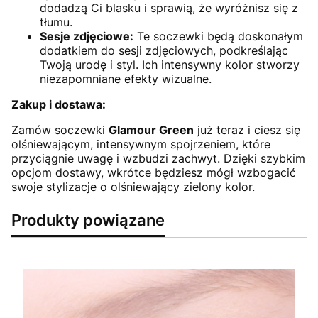
dodadzą Ci blasku i sprawią, że wyróżnisz się z
tłumu.
Sesje zdjęciowe:
Te soczewki będą doskonałym
dodatkiem do sesji zdjęciowych, podkreślając
Twoją urodę i styl. Ich intensywny kolor stworzy
niezapomniane efekty wizualne.
Zakup i dostawa:
Zamów soczewki
Glamour Green
już teraz i ciesz się
olśniewającym, intensywnym spojrzeniem, które
przyciągnie uwagę i wzbudzi zachwyt. Dzięki szybkim
opcjom dostawy, wkrótce będziesz mógł wzbogacić
swoje stylizacje o olśniewający zielony kolor.
Produkty powiązane