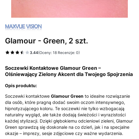
Glamour - Green, 2 szt.
3.44
(Oceny: 18 Recenzje: 0)
Soczewki Kontaktowe Glamour Green –
Olśniewający Zielony Akcent dla Twojego Spojrzenia
Opis produktu:
Soczewki kontaktowe
Glamour Green
to idealne rozwiązanie
dla osób, które pragną dodać swoim oczom intensywnego,
hipnotyzującego koloru. Te soczewki nie tylko wzbogacają
naturalny wygląd, ale także dodają świeżości i wyrazistości
każdej stylizacji. Dzięki głębokiemu odcieniowi zieleni, Glamour
Green sprawdzą się doskonale na co dzień, jak i na specjalne
okazje – imprezy, sesje zdjęciowe czy ważne wydarzenia.