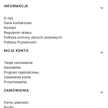
Linki w stopce
INFORMACJE
O nas
Dane kontaktowe
Kontakt
Regulamin sklepu
Polityka ochrony danych osobowych
Polityka Prywatności
MOJE KONTO
Twoje zamówienia
Newsletter
Program lojalnościowy
Ustawienia konta
Przechowalnia
ZAMÓWIENIA
Formy płatności
PayPo