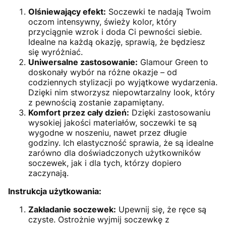
Olśniewający efekt:
Soczewki te nadają Twoim
oczom intensywny, świeży kolor, który
przyciągnie wzrok i doda Ci pewności siebie.
Idealne na każdą okazję, sprawią, że będziesz
się wyróżniać.
Uniwersalne zastosowanie:
Glamour Green to
doskonały wybór na różne okazje – od
codziennych stylizacji po wyjątkowe wydarzenia.
Dzięki nim stworzysz niepowtarzalny look, który
z pewnością zostanie zapamiętany.
Komfort przez cały dzień:
Dzięki zastosowaniu
wysokiej jakości materiałów, soczewki te są
wygodne w noszeniu, nawet przez długie
godziny. Ich elastyczność sprawia, że są idealne
zarówno dla doświadczonych użytkowników
soczewek, jak i dla tych, którzy dopiero
zaczynają.
Instrukcja użytkowania:
Zakładanie soczewek:
Upewnij się, że ręce są
czyste. Ostrożnie wyjmij soczewkę z