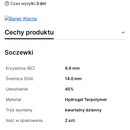
Czas wysyłki:
3 dni
Cechy produktu
Soczewki
Krzywizna (BC)
8.6 mm
Średnica (DIA)
14.0 mm
Uwodnienie
45%
Materiał
Hydrogel Terpolymer
Tryb wymiany
kwartalny dzienny
Ilość w opakowaniu
2 szt.