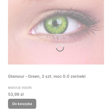
Glamour - Green, 2 szt. moc 0.0 zerówki
PRODUCENT
MAXVUE VISION
Cena
53,99 zł
Do koszyka