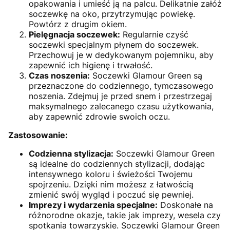
opakowania i umieść ją na palcu. Delikatnie załóż
soczewkę na oko, przytrzymując powiekę.
Powtórz z drugim okiem.
Pielęgnacja soczewek:
Regularnie czyść
soczewki specjalnym płynem do soczewek.
Przechowuj je w dedykowanym pojemniku, aby
zapewnić ich higienę i trwałość.
Czas noszenia:
Soczewki Glamour Green są
przeznaczone do codziennego, tymczasowego
noszenia. Zdejmuj je przed snem i przestrzegaj
maksymalnego zalecanego czasu użytkowania,
aby zapewnić zdrowie swoich oczu.
Zastosowanie:
Codzienna stylizacja:
Soczewki Glamour Green
są idealne do codziennych stylizacji, dodając
intensywnego koloru i świeżości Twojemu
spojrzeniu. Dzięki nim możesz z łatwością
zmienić swój wygląd i poczuć się pewniej.
Imprezy i wydarzenia specjalne:
Doskonałe na
różnorodne okazje, takie jak imprezy, wesela czy
spotkania towarzyskie. Soczewki Glamour Green