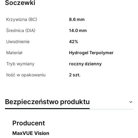
Soczewki
Krzywizna (BC)
8.6 mm
Średnica (DIA)
14.0 mm
Uwodnienie
42%
Materiał
Hydrogel Terpolymer
Tryb wymiany
roczny dzienny
Ilość w opakowaniu
2 szt.
Bezpieczeństwo produktu
Producent
MaxVUE Vision