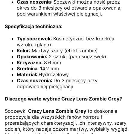
Czas noszenia
: Soczewki można nosić przez
okres do 3 miesięcy od otwarcia opakowania,
pod warunkiem właściwej pielęgnacji.
Specyfikacja techniczna:
Typ soczewek
: Kosmetyczne, bez korekcji
wzroku (plano)
Kolor
: Martwy szary (efekt zombie)
Opakowanie
: 2 sztuki (para soczewek)
Krzywizna
: 8.6 mm
Średnica
: 14.2 mm
Materiał
: Hydrożelowy
Czas noszenia
: Do 3 miesięcy przy
odpowiedniej pielęgnacji
Dlaczego warto wybrać Crazy Lens Zombie Grey?
Soczewki
Crazy Lens Zombie Grey
to doskonała
propozycja dla wszystkich fanów horroru i
przerażających charakteryzacji. Ich intensywny, szary
odcień, który nadaje oczom martwy, wyblakły wygląd,