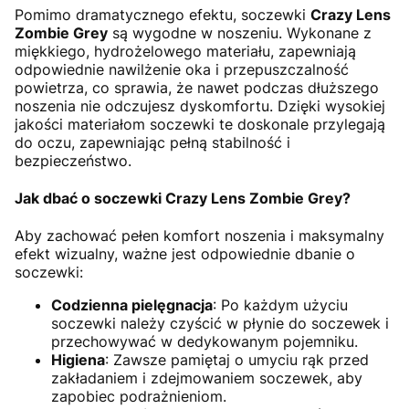
Pomimo dramatycznego efektu, soczewki
Crazy Lens
Zombie Grey
są wygodne w noszeniu. Wykonane z
miękkiego, hydrożelowego materiału, zapewniają
odpowiednie nawilżenie oka i przepuszczalność
powietrza, co sprawia, że nawet podczas dłuższego
noszenia nie odczujesz dyskomfortu. Dzięki wysokiej
jakości materiałom soczewki te doskonale przylegają
do oczu, zapewniając pełną stabilność i
bezpieczeństwo.
Jak dbać o soczewki Crazy Lens Zombie Grey?
Aby zachować pełen komfort noszenia i maksymalny
efekt wizualny, ważne jest odpowiednie dbanie o
soczewki:
Codzienna pielęgnacja
: Po każdym użyciu
soczewki należy czyścić w płynie do soczewek i
przechowywać w dedykowanym pojemniku.
Higiena
: Zawsze pamiętaj o umyciu rąk przed
zakładaniem i zdejmowaniem soczewek, aby
zapobiec podrażnieniom.