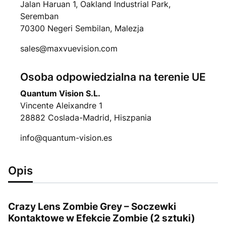
Jalan Haruan 1, Oakland Industrial Park,
Seremban
70300 Negeri Sembilan, Malezja
sales@maxvuevision.com
Osoba odpowiedzialna na terenie UE
Quantum Vision S.L.
Vincente Aleixandre 1
28882 Coslada-Madrid, Hiszpania
info@quantum-vision.es
Opis
Crazy Lens Zombie Grey – Soczewki
Kontaktowe w Efekcie Zombie (2 sztuki)