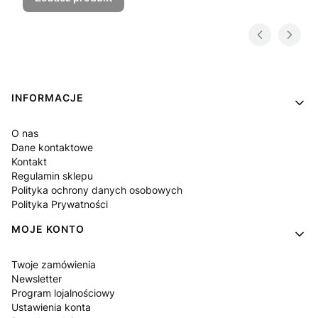
Linki w stopce
INFORMACJE
O nas
Dane kontaktowe
Kontakt
Regulamin sklepu
Polityka ochrony danych osobowych
Polityka Prywatności
MOJE KONTO
Twoje zamówienia
Newsletter
Program lojalnościowy
Ustawienia konta