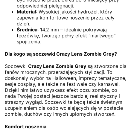
odpowiedniej pielęgnacji.
Materiał
: Wysokiej jakości hydrożel, który
zapewnia komfortowe noszenie przez cały
dzień.
Średnica
: 14.2 mm – idealnie pokrywają
tęczówkę, tworząc pełny efekt "martwego"
spojrzenia.
Dla kogo są soczewki Crazy Lens Zombie Grey?
Soczewki
Crazy Lens Zombie Grey
są stworzone dla
fanów mrocznych, przerażających stylizacji. To
doskonały wybór na Halloween, imprezy tematyczne,
sesje cosplay, ale także na festiwale czy karnawał.
Dzięki nim łatwo uzyskasz efekt oczu zombie, co
nada Twojej postaci jeszcze bardziej realistyczny i
straszny wygląd. Soczewki te będą także świetnym
uzupełnieniem dla osób wcielających się w postacie
zombie, duchów czy innych upiornych stworzeń.
Komfort noszenia