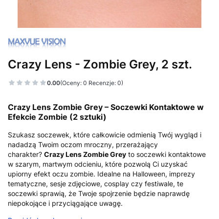
Crazy Lens - Zombie Grey, 2 szt.
0.00
(Oceny: 0 Recenzje: 0)
Crazy Lens Zombie Grey – Soczewki Kontaktowe w
Efekcie Zombie (2 sztuki)
Szukasz soczewek, które całkowicie odmienią Twój wygląd i
nadadzą Twoim oczom mroczny, przerażający
charakter?
Crazy Lens Zombie Grey
to soczewki kontaktowe
w szarym, martwym odcieniu, które pozwolą Ci uzyskać
upiorny efekt oczu zombie. Idealne na Halloween, imprezy
tematyczne, sesje zdjęciowe, cosplay czy festiwale, te
soczewki sprawią, że Twoje spojrzenie będzie naprawdę
niepokojące i przyciągające uwagę.