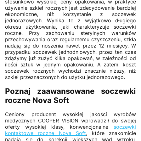
stosunkowo wysokiej ceny opakowania, w praktyce
używanie szkieł rocznych jest zdecydowanie bardziej
ekonomiczne, niż korzystanie z soczewek
jednorazowych. Wynika to z wyjątkowo długiego
okresu użytkowania, jaki charakteryzuje soczewki
roczne. Przy zachowaniu sterylnych warunków
przechowywania oraz regularnemu czyszczeniu, szkła
nadają się do noszenia nawet przez 12 miesięcy. W
przypadku soczewek jednodniowych, przez ten czas
zdążymy już zużyć kilka opakowań, w zależności od
ilości sztuk w jednym opakowaniu. A zatem, koszt
soczewek rocznych wychodzi znacznie niższy, niż
szkieł przeznaczonych do użytku jednorazowego.
Poznaj zaawansowane soczewki
roczne Nova Soft
Ceniony producent wysokiej jakości wyrobów
medycznych COOPER VISION wprowadził do swojej
oferty wysokiej klasy, konwencjonalne
soczewki
kontaktowe roczne Nova Soft
, które znakomicie
nadają się do korekcji większych wad wzroku.