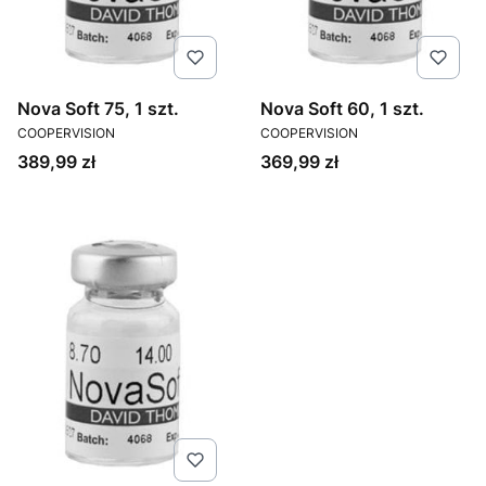
Nova Soft 75, 1 szt.
Nova Soft 60, 1 szt.
PRODUCENT
PRODUCENT
COOPERVISION
COOPERVISION
Cena
Cena
389,99 zł
369,99 zł