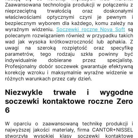
Zaawansowana technologia produkcji w połączeniu z
nieprzeciętną trwałością oraz doskonałymi
właściwościami optycznymi czyni je pewnym i
bezpiecznym wyborem dla każdego, komu zależy na
wyraźnym widzeniu.
Soczewki roczne Nova Soft
są
polecanym rozwiązaniem również w przypadku takich
wad jak wysoka krótkowzroczność lub aphakia. Z
uwagi na szeroką rozpiętość oraz specyfikę
parametrów, tego rodzaju szkła powinny być
indywidualnie dobierane przez specjalistę.
Profesjonalny dobór soczewek gwarantuje efektywną
korekcję wzroku i maksymalnie wyraźne widzenie w
różnych warunkach przez cały dzień.
Niezwykle trwałe i wygodne
soczewki kontaktowe roczne Zero
6
W oparciu o zaawansowaną technikę produkcji i
najwyższej jakości materiały, firma CANTOR+NISSEL
stworzyła wysokiej klasy soczewki kontaktowe