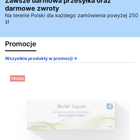
Zawsze darmowa przesyłka oraz
darmowe zwroty
Na terenie Polski dla każdego zamówienia powyżej 250
zł
Promocje
Wszystkie produkty w promocji
Okazja