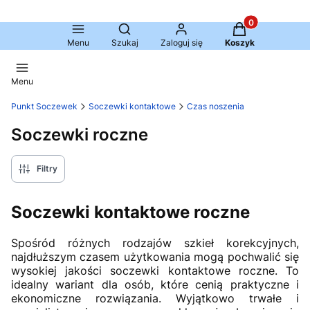
Produkty w kosz
Otwórz wyszukiwarkę
Menu
Szukaj
Zaloguj się
Koszyk
Menu
Punkt Soczewek
Soczewki kontaktowe
Czas noszenia
Soczewki roczne
Filtry
Soczewki kontaktowe roczne
Spośród różnych rodzajów szkieł korekcyjnych,
najdłuższym czasem użytkowania mogą pochwalić się
wysokiej jakości soczewki kontaktowe roczne. To
idealny wariant dla osób, które cenią praktyczne i
ekonomiczne rozwiązania. Wyjątkowo trwałe i