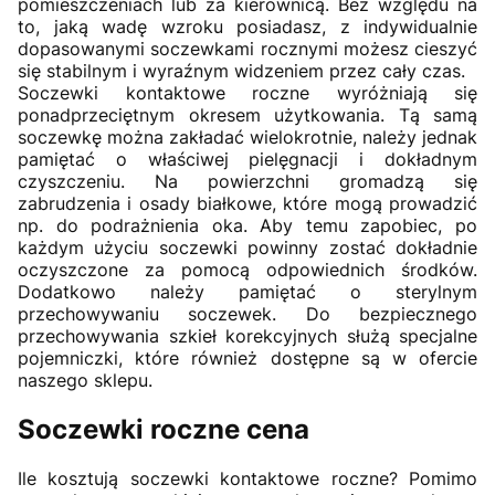
pomieszczeniach lub za kierownicą. Bez względu na
to, jaką wadę wzroku posiadasz, z indywidualnie
dopasowanymi soczewkami rocznymi możesz cieszyć
się stabilnym i wyraźnym widzeniem przez cały czas.
Soczewki kontaktowe roczne wyróżniają się
ponadprzeciętnym okresem użytkowania. Tą samą
soczewkę można zakładać wielokrotnie, należy jednak
pamiętać o właściwej pielęgnacji i dokładnym
czyszczeniu. Na powierzchni gromadzą się
zabrudzenia i osady białkowe, które mogą prowadzić
np. do podrażnienia oka. Aby temu zapobiec, po
każdym użyciu soczewki powinny zostać dokładnie
oczyszczone za pomocą odpowiednich środków.
Dodatkowo należy pamiętać o sterylnym
przechowywaniu soczewek. Do bezpiecznego
przechowywania szkieł korekcyjnych służą specjalne
pojemniczki, które również dostępne są w ofercie
naszego sklepu.
Soczewki roczne cena
Ile kosztują soczewki kontaktowe roczne? Pomimo