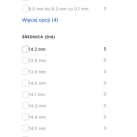
0
8.0 mm do 9.3 mm co 0.1 mm
Więcej opcji (4)
ŚREDNICA (DIA)
Średnica (DIA)
5
14.2 mm
0
13.8 mm
0
13.9 mm
0
14.0 mm
0
14.1 mm
0
14.3 mm
0
14.4 mm
0
14.5 mm