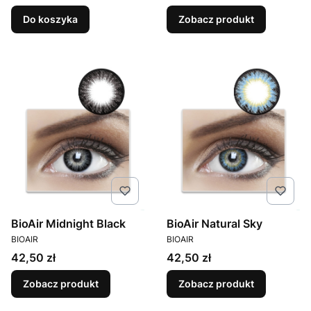
Do koszyka
Zobacz produkt
BioAir Midnight Black
BioAir Natural Sky
PRODUCENT
PRODUCENT
BIOAIR
BIOAIR
Cena
Cena
42,50 zł
42,50 zł
Zobacz produkt
Zobacz produkt