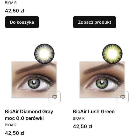
PRODUCENT
BIOAIR
Cena
42,50 zł
Do koszyka
Zobacz produkt
BioAir Diamond Gray
BioAir Lush Green
PRODUCENT
moc 0.0 zerówki
BIOAIR
PRODUCENT
BIOAIR
Cena
42,50 zł
Cena
42,50 zł