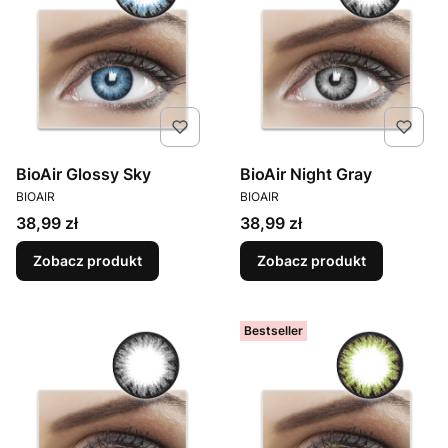
BioAir Glossy Sky
BioAir Night Gray
PRODUCENT
PRODUCENT
BIOAIR
BIOAIR
Cena
Cena
38,99 zł
38,99 zł
Zobacz produkt
Zobacz produkt
Bestseller