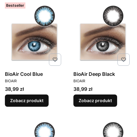
Bestseller
BioAir Cool Blue
BioAir Deep Black
PRODUCENT
PRODUCENT
BIOAIR
BIOAIR
Cena
Cena
38,99 zł
38,99 zł
Zobacz produkt
Zobacz produkt