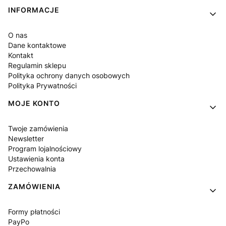
Linki w stopce
INFORMACJE
O nas
Dane kontaktowe
Kontakt
Regulamin sklepu
Polityka ochrony danych osobowych
Polityka Prywatności
MOJE KONTO
Twoje zamówienia
Newsletter
Program lojalnościowy
Ustawienia konta
Przechowalnia
ZAMÓWIENIA
Formy płatności
PayPo