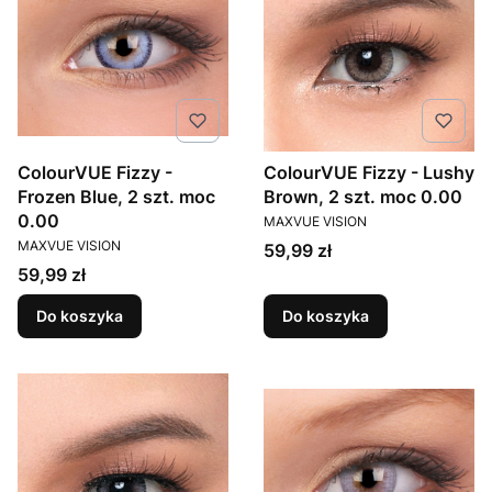
ColourVUE Fizzy -
ColourVUE Fizzy - Lushy
Frozen Blue, 2 szt. moc
Brown, 2 szt. moc 0.00
PRODUCENT
0.00
MAXVUE VISION
PRODUCENT
MAXVUE VISION
Cena
59,99 zł
Cena
59,99 zł
Do koszyka
Do koszyka