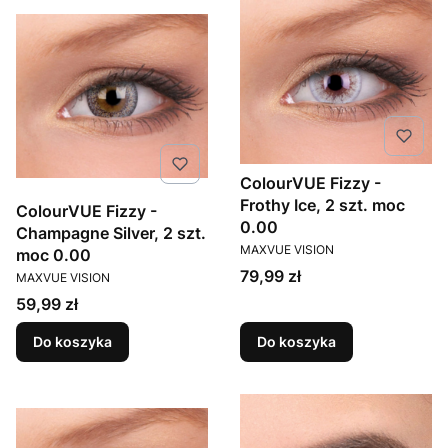
ColourVUE Fizzy -
Frothy Ice, 2 szt. moc
ColourVUE Fizzy -
0.00
Champagne Silver, 2 szt.
PRODUCENT
MAXVUE VISION
moc 0.00
PRODUCENT
Cena
79,99 zł
MAXVUE VISION
Cena
59,99 zł
Do koszyka
Do koszyka