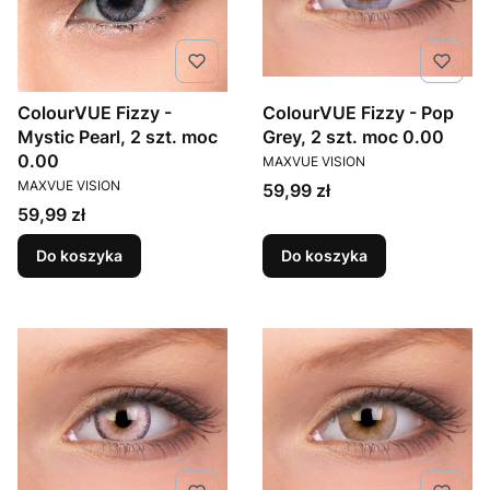
ColourVUE Fizzy -
ColourVUE Fizzy - Pop
Mystic Pearl, 2 szt. moc
Grey, 2 szt. moc 0.00
PRODUCENT
0.00
MAXVUE VISION
PRODUCENT
MAXVUE VISION
Cena
59,99 zł
Cena
59,99 zł
Do koszyka
Do koszyka