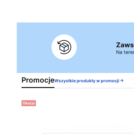
Zaws
Na tere
Promocje
Wszystkie produkty w promocji
Okazja