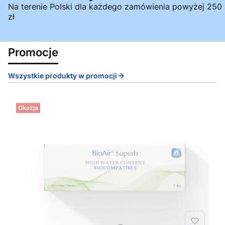
Na terenie Polski dla każdego zamówienia powyżej 250
zł
Promocje
Wszystkie produkty w promocji
Okazja