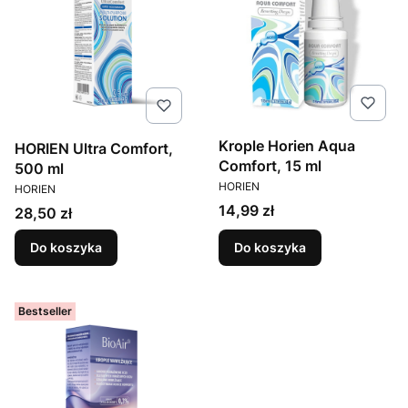
Krople Horien Aqua
HORIEN Ultra Comfort,
Comfort, 15 ml
500 ml
PRODUCENT
PRODUCENT
HORIEN
HORIEN
Cena
14,99 zł
Cena
28,50 zł
Do koszyka
Do koszyka
Bestseller