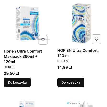
HORIEN Ultra Comfort,
Horien Ultra Comfort
120 ml
Maxipack 360ml +
PRODUCENT
HORIEN
120ml
PRODUCENT
Cena
14,99 zł
HORIEN
Cena
29,50 zł
Do koszyka
Do koszyka