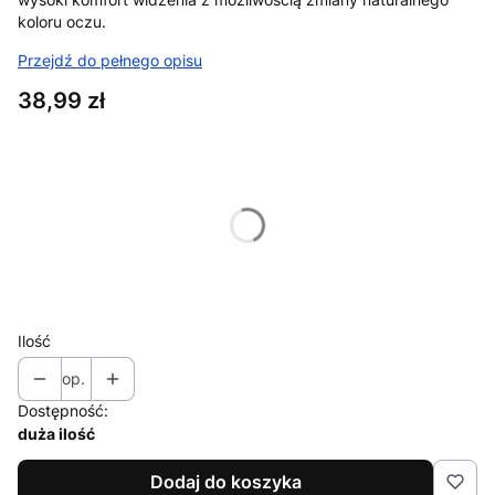
koloru oczu.
Przejdź do pełnego opisu
Cena
38,99 zł
Wybierz wariant produktu:
Poszczególne warianty mogą różnić się ceną
*
Moc
Wybierz
Ilość
op.
Dostępność:
duża ilość
Dodaj do koszyka