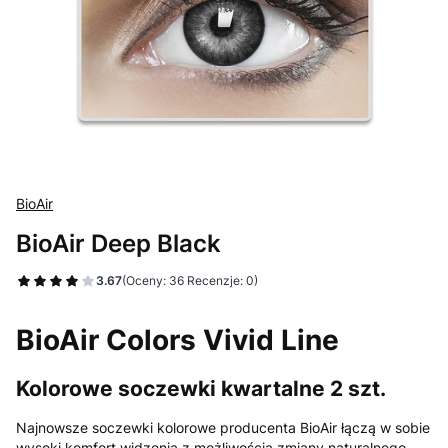
BioAir
BioAir Deep Black
3.67
(Oceny: 36 Recenzje: 0)
BioAir Colors Vivid Line
Kolorowe soczewki kwartalne 2 szt.
Najnowsze soczewki kolorowe producenta BioAir łączą w sobie
wysoki komfort widzenia z możliwością zmiany naturalnego