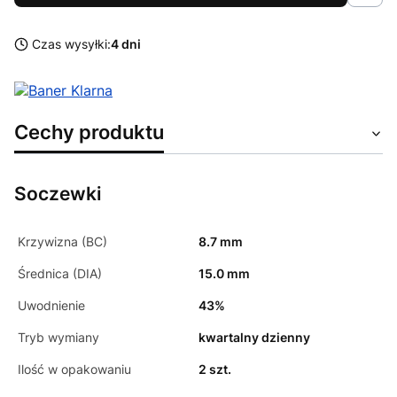
Czas wysyłki:
4 dni
Cechy produktu
Soczewki
Krzywizna (BC)
8.7 mm
Średnica (DIA)
15.0 mm
Uwodnienie
43%
Tryb wymiany
kwartalny dzienny
Ilość w opakowaniu
2 szt.