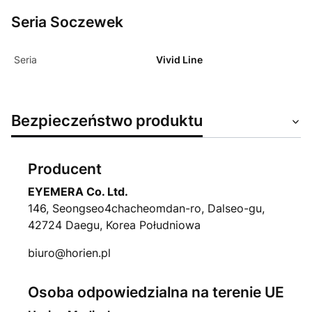
Seria Soczewek
Seria
Vivid Line
Bezpieczeństwo produktu
Producent
EYEMERA Co. Ltd.
146, Seongseo4chacheomdan-ro, Dalseo-gu,
42724 Daegu, Korea Południowa
biuro@horien.pl
Osoba odpowiedzialna na terenie UE