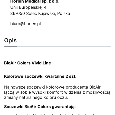
Horien Medical sp. z o.o.
Unii Europejskiej 4
86-050 Solec Kujawski, Polska
biuro@horien.pl
Opis
BioAir Colors Vivid Line
Kolorowe soczewki kwartalne 2 szt.
Najnowsze soczewki kolorowe producenta BioAir
łączą w sobie wysoki komfort widzenia z możliwością
zmiany naturalnego koloru oczu.
Soczewki BioAir Colors gwarantują: