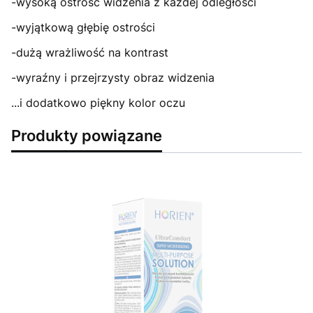
-wysoką ostrość widzenia z każdej odległości
-wyjątkową głębię ostrości
-dużą wrażliwość na kontrast
-wyraźny i przejrzysty obraz widzenia
...i dodatkowo piękny kolor oczu
Produkty powiązane