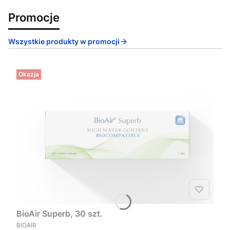
Promocje
Wszystkie produkty w promocji
Okazja
BioAir Superb, 30 szt.
PRODUCENT
BIOAIR