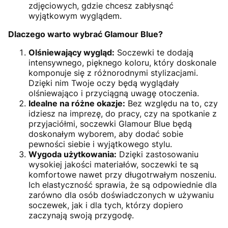
zdjęciowych, gdzie chcesz zabłysnąć
wyjątkowym wyglądem.
Dlaczego warto wybrać Glamour Blue?
Olśniewający wygląd:
Soczewki te dodają
intensywnego, pięknego koloru, który doskonale
komponuje się z różnorodnymi stylizacjami.
Dzięki nim Twoje oczy będą wyglądały
olśniewająco i przyciągną uwagę otoczenia.
Idealne na różne okazje:
Bez względu na to, czy
idziesz na imprezę, do pracy, czy na spotkanie z
przyjaciółmi, soczewki Glamour Blue będą
doskonałym wyborem, aby dodać sobie
pewności siebie i wyjątkowego stylu.
Wygoda użytkowania:
Dzięki zastosowaniu
wysokiej jakości materiałów, soczewki te są
komfortowe nawet przy długotrwałym noszeniu.
Ich elastyczność sprawia, że są odpowiednie dla
zarówno dla osób doświadczonych w używaniu
soczewek, jak i dla tych, którzy dopiero
zaczynają swoją przygodę.