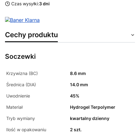
Czas wysyłki:
3 dni
Cechy produktu
Soczewki
Krzywizna (BC)
8.6 mm
Średnica (DIA)
14.0 mm
Uwodnienie
45%
Materiał
Hydrogel Terpolymer
Tryb wymiany
kwartalny dzienny
Ilość w opakowaniu
2 szt.