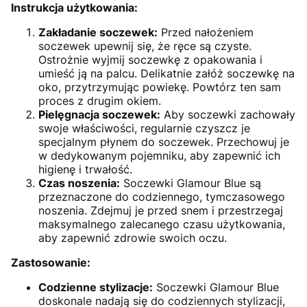
Instrukcja użytkowania:
Zakładanie soczewek:
Przed nałożeniem
soczewek upewnij się, że ręce są czyste.
Ostrożnie wyjmij soczewkę z opakowania i
umieść ją na palcu. Delikatnie załóż soczewkę na
oko, przytrzymując powiekę. Powtórz ten sam
proces z drugim okiem.
Pielęgnacja soczewek:
Aby soczewki zachowały
swoje właściwości, regularnie czyszcz je
specjalnym płynem do soczewek. Przechowuj je
w dedykowanym pojemniku, aby zapewnić ich
higienę i trwałość.
Czas noszenia:
Soczewki Glamour Blue są
przeznaczone do codziennego, tymczasowego
noszenia. Zdejmuj je przed snem i przestrzegaj
maksymalnego zalecanego czasu użytkowania,
aby zapewnić zdrowie swoich oczu.
Zastosowanie:
Codzienne stylizacje:
Soczewki Glamour Blue
doskonale nadają się do codziennych stylizacji,