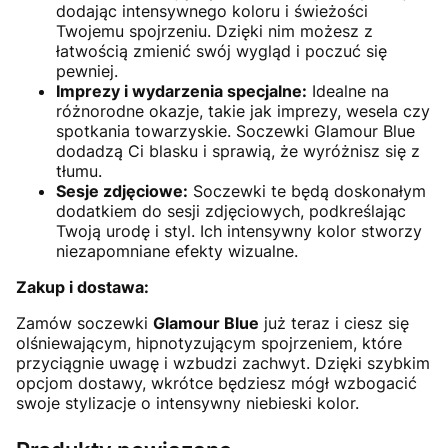
dodając intensywnego koloru i świeżości
Twojemu spojrzeniu. Dzięki nim możesz z
łatwością zmienić swój wygląd i poczuć się
pewniej.
Imprezy i wydarzenia specjalne:
Idealne na
różnorodne okazje, takie jak imprezy, wesela czy
spotkania towarzyskie. Soczewki Glamour Blue
dodadzą Ci blasku i sprawią, że wyróżnisz się z
tłumu.
Sesje zdjęciowe:
Soczewki te będą doskonałym
dodatkiem do sesji zdjęciowych, podkreślając
Twoją urodę i styl. Ich intensywny kolor stworzy
niezapomniane efekty wizualne.
Zakup i dostawa:
Zamów soczewki
Glamour Blue
już teraz i ciesz się
olśniewającym, hipnotyzującym spojrzeniem, które
przyciągnie uwagę i wzbudzi zachwyt. Dzięki szybkim
opcjom dostawy, wkrótce będziesz mógł wzbogacić
swoje stylizacje o intensywny niebieski kolor.