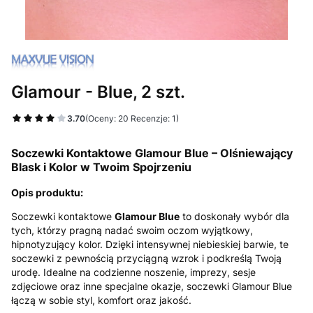
Glamour - Blue, 2 szt.
3.70
(Oceny: 20 Recenzje: 1)
Soczewki Kontaktowe Glamour Blue – Olśniewający
Blask i Kolor w Twoim Spojrzeniu
Opis produktu:
Soczewki kontaktowe
Glamour Blue
to doskonały wybór dla
tych, którzy pragną nadać swoim oczom wyjątkowy,
hipnotyzujący kolor. Dzięki intensywnej niebieskiej barwie, te
soczewki z pewnością przyciągną wzrok i podkreślą Twoją
urodę. Idealne na codzienne noszenie, imprezy, sesje
zdjęciowe oraz inne specjalne okazje, soczewki Glamour Blue
łączą w sobie styl, komfort oraz jakość.