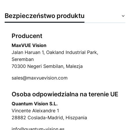
Bezpieczeństwo produktu
Producent
MaxVUE Vision
Jalan Haruan 1, Oakland Industrial Park,
Seremban
70300 Negeri Sembilan, Malezja
sales@maxvuevision.com
Osoba odpowiedzialna na terenie UE
Quantum Vision S.L.
Vincente Aleixandre 1
28882 Coslada-Madrid, Hiszpania
info@quantum-vision.es