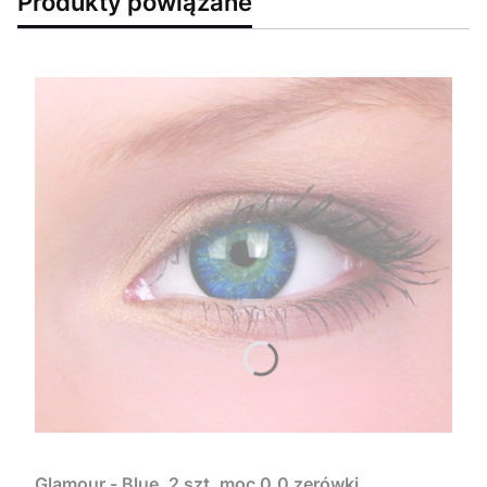
Produkty powiązane
Glamour - Blue, 2 szt. moc 0.0 zerówki