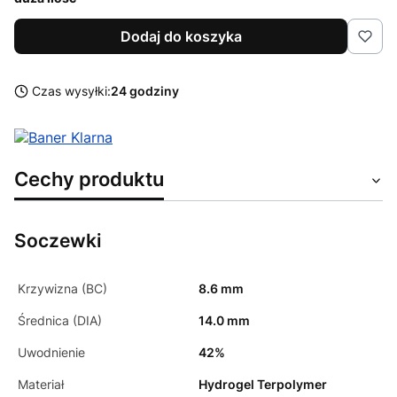
Dodaj do koszyka
Czas wysyłki:
24 godziny
Cechy produktu
Soczewki
Krzywizna (BC)
8.6 mm
Średnica (DIA)
14.0 mm
Uwodnienie
42%
Materiał
Hydrogel Terpolymer