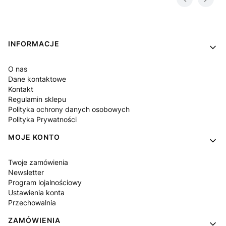
Linki w stopce
INFORMACJE
O nas
Dane kontaktowe
Kontakt
Regulamin sklepu
Polityka ochrony danych osobowych
Polityka Prywatności
MOJE KONTO
Twoje zamówienia
Newsletter
Program lojalnościowy
Ustawienia konta
Przechowalnia
ZAMÓWIENIA