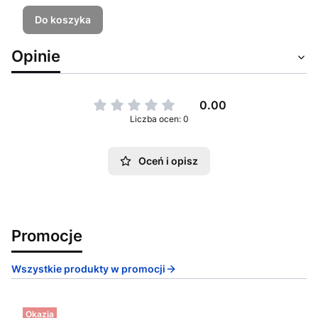
Do koszyka
Opinie
0.00
Liczba ocen: 0
Oceń i opisz
Promocje
Wszystkie produkty w promocji
Okazja