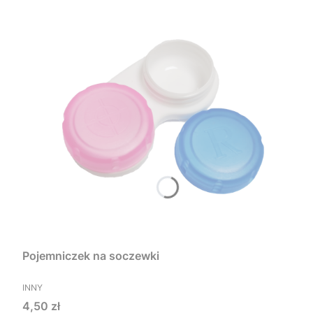
Pojemniczek na soczewki
PRODUCENT
INNY
Cena
4,50 zł