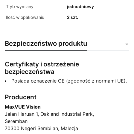
Tryb wymiany
jednodniowy
Ilość w opakowaniu
2 szt.
Bezpieczeństwo produktu
Certyfikaty i ostrzeżenie
bezpieczeństwa
Posiada oznaczenie CE (zgodność z normami UE).
Producent
MaxVUE Vision
Jalan Haruan 1, Oakland Industrial Park,
Seremban
70300 Negeri Sembilan, Malezja