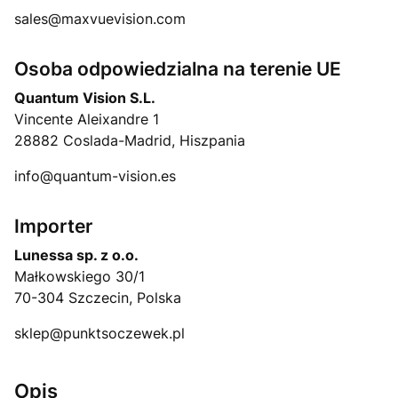
sales@maxvuevision.com
Osoba odpowiedzialna na terenie UE
Quantum Vision S.L.
Vincente Aleixandre 1
28882 Coslada-Madrid, Hiszpania
info@quantum-vision.es
Importer
Lunessa sp. z o.o.
Małkowskiego 30/1
70-304 Szczecin, Polska
sklep@punktsoczewek.pl
Opis