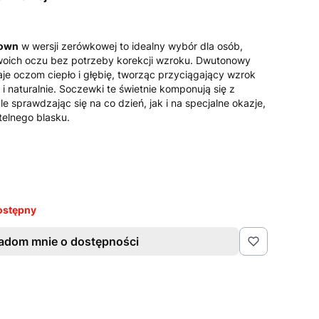
rown
w wersji zerówkowej to idealny wybór dla osób,
swoich oczu bez potrzeby korekcji wzroku. Dwutonowy
e oczom ciepło i głębię, tworząc przyciągający wzrok
i naturalnie. Soczewki te świetnie komponują się z
 sprawdzając się na co dzień, jak i na specjalne okazje,
elnego blasku.
ostępny
adom mnie o dostępności