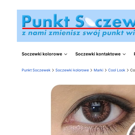
Soczewki kolorowe
Soczewki kontaktowe
Punkt Soczewek
Soczewki kolorowe
Marki
Cool Look
Co