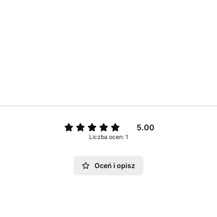
5.00
Liczba ocen: 1
Oceń i opisz