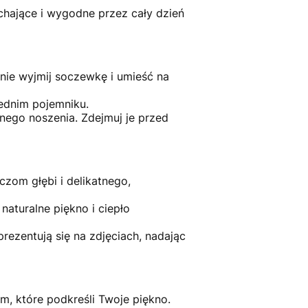
hające i wygodne przez cały dzień
tnie wyjmij soczewkę i umieść na
ednim pojemniku.
ego noszenia. Zdejmuj je przed
czom głębi i delikatnego,
aturalne piękno i ciepło
ezentują się na zdjęciach, nadając
em, które podkreśli Twoje piękno.