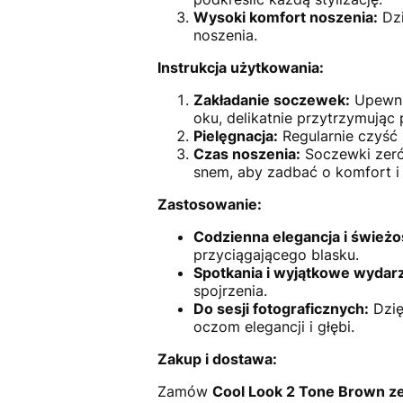
Wysoki komfort noszenia:
Dzi
noszenia.
Instrukcja użytkowania:
Zakładanie soczewek:
Upewnij
oku, delikatnie przytrzymując
Pielęgnacja:
Regularnie czyść
Czas noszenia:
Soczewki zeró
snem, aby zadbać o komfort i
Zastosowanie:
Codzienna elegancja i świeżo
przyciągającego blasku.
Spotkania i wyjątkowe wydarz
spojrzenia.
Do sesji fotograficznych:
Dzię
oczom elegancji i głębi.
Zakup i dostawa:
Zamów
Cool Look 2 Tone Brown z