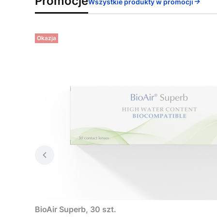
Promocje
Wszystkie produkty w promocji
Okazja
BioAir Superb, 30 szt.