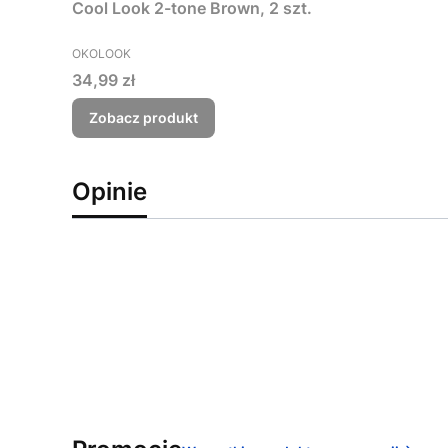
Cool Look 2-tone Brown, 2 szt.
PRODUCENT
OKOLOOK
Cena
34,99 zł
Zobacz produkt
Opinie