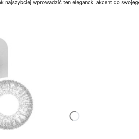
ak najszybciej wprowadzić ten elegancki akcent do swojego