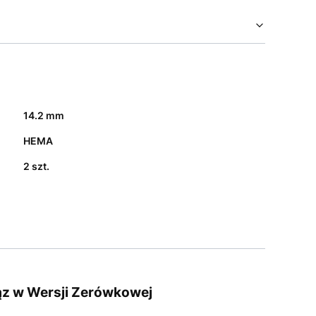
14.2 mm
HEMA
2 szt.
rąz w Wersji Zerówkowej