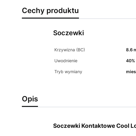
Cechy produktu
Soczewki
Krzywizna (BC)
8.6
Uwodnienie
40%
Tryb wymiany
mies
Opis
Soczewki Kontaktowe Cool Loo