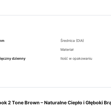
 mm
Średnica (DIA)
Materiał
ięczny dzienny
Ilość w opakowaniu
k 2 Tone Brown – Naturalne Ciepło i Głęboki B