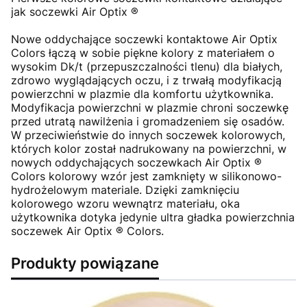
jak soczewki Air Optix ®
Nowe oddychające soczewki kontaktowe Air Optix
Colors łączą w sobie piękne kolory z materiałem o
wysokim Dk/t (przepuszczalności tlenu) dla białych,
zdrowo wyglądających oczu, i z trwałą modyfikacją
powierzchni w plazmie dla komfortu użytkownika.
Modyfikacja powierzchni w plazmie chroni soczewkę
przed utratą nawilżenia i gromadzeniem się osadów.
W przeciwieństwie do innych soczewek kolorowych,
których kolor został nadrukowany na powierzchni, w
nowych oddychających soczewkach Air Optix ®
Colors kolorowy wzór jest zamknięty w silikonowo-
hydrożelowym materiale. Dzięki zamknięciu
kolorowego wzoru wewnątrz materiału, oka
użytkownika dotyka jedynie ultra gładka powierzchnia
soczewek Air Optix ® Colors.
Produkty powiązane