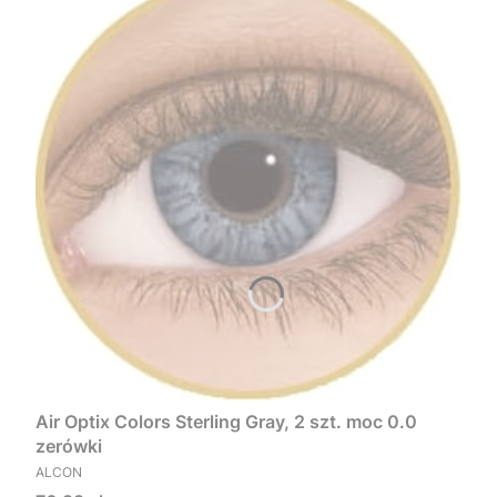
Air Optix Colors Sterling Gray, 2 szt. moc 0.0
zerówki
PRODUCENT
ALCON