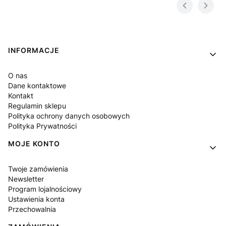
Linki w stopce
INFORMACJE
O nas
Dane kontaktowe
Kontakt
Regulamin sklepu
Polityka ochrony danych osobowych
Polityka Prywatności
MOJE KONTO
Twoje zamówienia
Newsletter
Program lojalnościowy
Ustawienia konta
Przechowalnia