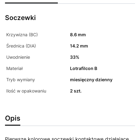
Soczewki
Krzywizna (BC)
8.6 mm
Średnica (DIA)
14.2 mm
Uwodnienie
33%
Materiał
Lotrafilcon B
Tryb wymiany
miesięczny dzienny
Ilość w opakowaniu
2 szt.
Opis
Pierwsze kolorowe soczewki kontaktowe działające