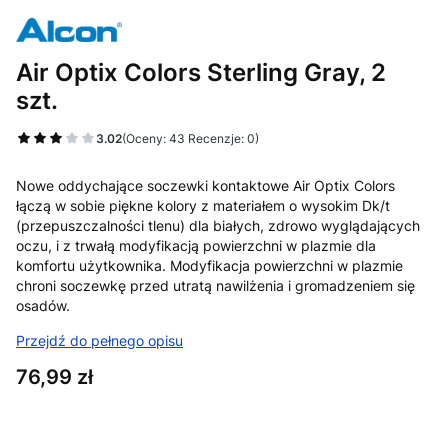
Air Optix Colors Sterling Gray, 2
szt.
3.02
(Oceny: 43 Recenzje: 0)
Nowe oddychające soczewki kontaktowe Air Optix Colors
łączą w sobie piękne kolory z materiałem o wysokim Dk/t
(przepuszczalności tlenu) dla białych, zdrowo wyglądających
oczu, i z trwałą modyfikacją powierzchni w plazmie dla
komfortu użytkownika. Modyfikacja powierzchni w plazmie
chroni soczewkę przed utratą nawilżenia i gromadzeniem się
osadów.
Przejdź do pełnego opisu
Cena
76,99 zł
Wybierz wariant produktu: