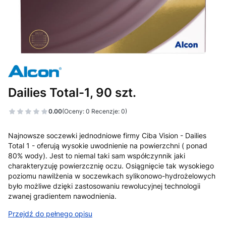
Dailies Total-1, 90 szt.
0.00
(Oceny: 0 Recenzje: 0)
Najnowsze soczewki jednodniowe firmy Ciba Vision - Dailies
Total 1 - oferują wysokie uwodnienie na powierzchni ( ponad
80% wody). Jest to niemal taki sam współczynnik jaki
charakteryzuję powierzcznię oczu. Osiągnięcie tak wysokiego
poziomu nawilżenia w soczewkach sylikonowo-hydrożelowych
było możliwe dzięki zastosowaniu rewolucyjnej technologii
zwanej gradientem nawodnienia.
Przejdź do pełnego opisu