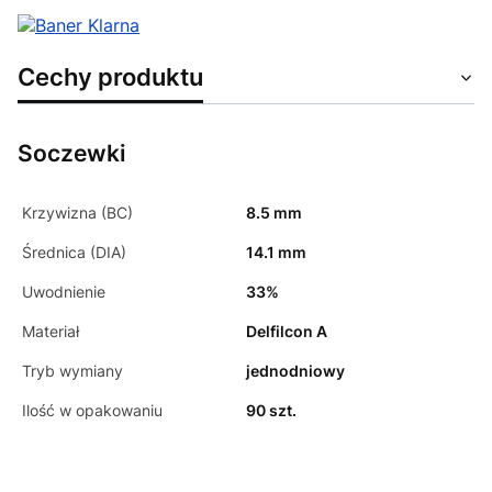
Cechy produktu
Soczewki
Krzywizna (BC)
8.5 mm
Średnica (DIA)
14.1 mm
Uwodnienie
33%
Materiał
Delfilcon A
Tryb wymiany
jednodniowy
Ilość w opakowaniu
90 szt.