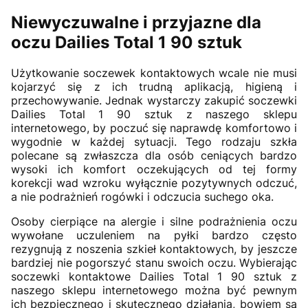
Niewyczuwalne i przyjazne dla
oczu Dailies Total 1 90 sztuk
Użytkowanie soczewek kontaktowych wcale nie musi
kojarzyć się z ich trudną aplikacją, higieną i
przechowywanie. Jednak wystarczy zakupić soczewki
Dailies Total 1 90 sztuk z naszego sklepu
internetowego, by poczuć się naprawdę komfortowo i
wygodnie w każdej sytuacji. Tego rodzaju szkła
polecane są zwłaszcza dla osób ceniących bardzo
wysoki ich komfort oczekujących od tej formy
korekcji wad wzroku wyłącznie pozytywnych odczuć,
a nie podrażnień rogówki i odczucia suchego oka.
Osoby cierpiące na alergie i silne podrażnienia oczu
wywołane uczuleniem na pyłki bardzo często
rezygnują z noszenia szkieł kontaktowych, by jeszcze
bardziej nie pogorszyć stanu swoich oczu. Wybierając
soczewki kontaktowe Dailies Total 1 90 sztuk z
naszego sklepu internetowego można być pewnym
ich bezpiecznego i skutecznego działania, bowiem są