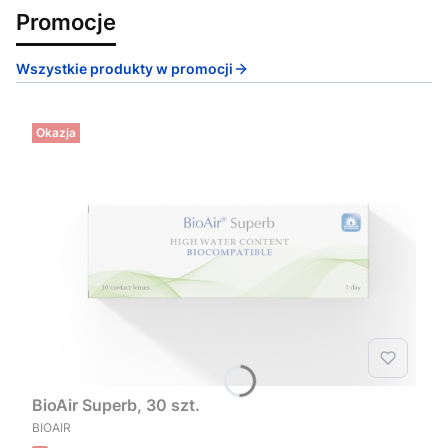
Promocje
Wszystkie produkty w promocji
Okazja
BioAir Superb, 30 szt.
PRODUCENT
BIOAIR