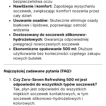
bezpieczeństwa oczu
Nawilżenie i komfort:
Zapobiega wysychaniu
soczewek, zwiększając komfort noszenia przez
cały dzień
Usuwanie osadów:
Skutecznie eliminuje osady
białkowe i lipidowe, poprawiając ostrość
widzenia
Dostosowany do soczewek silikonowo-
hydrożelowych:
Gwarancja odpowiedniej
pielęgnacji nowoczesnych soczewek
Ekonomiczne opakowanie 500 ml:
Dłuższe
użytkowanie bez konieczności częstego zakupu
nowych butelek
Najczęściej zadawane pytania (FAQ):
Czy Zero-Seven Refreshing 500 ml jest
odpowiedni do wszystkich typów soczewek?
Tak, płyn jest odpowiedni do wszystkich
miękkich soczewek kontaktowych, w tym
soczewek silikonowo-hydrożelowych i
kolorowych.