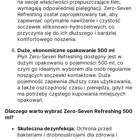
na swoje właściwości przepuszczające tlen,
wymagają odpowiedniej pielęgnacji. Zero-Seven
Refreshing został zaprojektowany tak, aby
zapewniać optymalne nawilżenie i czystość
soczewek silikonowo-hydrożelowych, co
przyczynia się do ich dłuższego i bardziej
komfortowego noszenia.
Duże, ekonomiczne opakowanie 500 ml
Płyn Zero-Seven Refreshing dostępny jest w
dużym opakowaniu o pojemności 500 ml, co
czyni go idealnym wyborem dla osób regularnie
noszących soczewki kontaktowe. Duża
pojemność zapewnia dłuższy czas użytkowania,
a także oszczędność czasu i pieniędzy, gdyż nie
ma potrzeby częstego kupowania mniejszych
opakowań.
Dlaczego warto wybrać Zero-Seven Refreshing 500
ml?
Skuteczna dezynfekcja:
Ochrona przed
bakteriami i drobnoustrojami dla zdrowia i