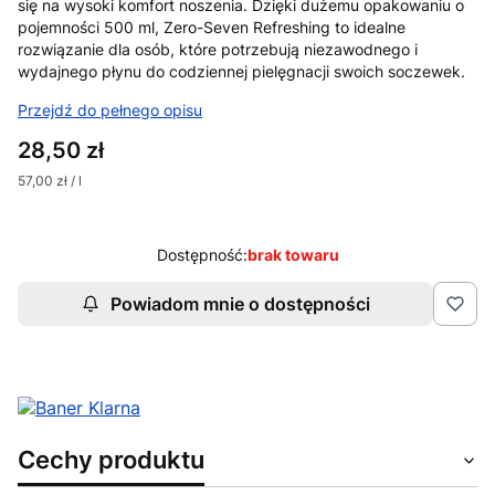
się na wysoki komfort noszenia. Dzięki dużemu opakowaniu o
pojemności 500 ml, Zero-Seven Refreshing to idealne
rozwiązanie dla osób, które potrzebują niezawodnego i
wydajnego płynu do codziennej pielęgnacji swoich soczewek.
Przejdź do pełnego opisu
Cena
28,50 zł
57,00 zł / l
Dostępność:
brak towaru
Powiadom mnie o dostępności
Cechy produktu