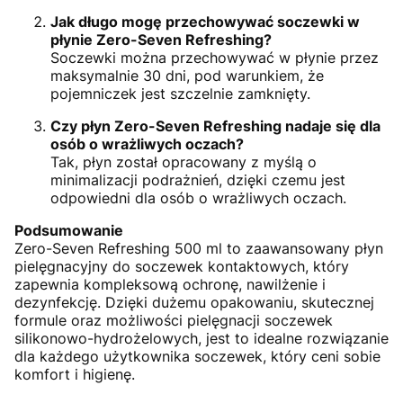
Jak długo mogę przechowywać soczewki w
płynie Zero-Seven Refreshing?
Soczewki można przechowywać w płynie przez
maksymalnie 30 dni, pod warunkiem, że
pojemniczek jest szczelnie zamknięty.
Czy płyn Zero-Seven Refreshing nadaje się dla
osób o wrażliwych oczach?
Tak, płyn został opracowany z myślą o
minimalizacji podrażnień, dzięki czemu jest
odpowiedni dla osób o wrażliwych oczach.
Podsumowanie
Zero-Seven Refreshing 500 ml to zaawansowany płyn
pielęgnacyjny do soczewek kontaktowych, który
zapewnia kompleksową ochronę, nawilżenie i
dezynfekcję. Dzięki dużemu opakowaniu, skutecznej
formule oraz możliwości pielęgnacji soczewek
silikonowo-hydrożelowych, jest to idealne rozwiązanie
dla każdego użytkownika soczewek, który ceni sobie
komfort i higienę.