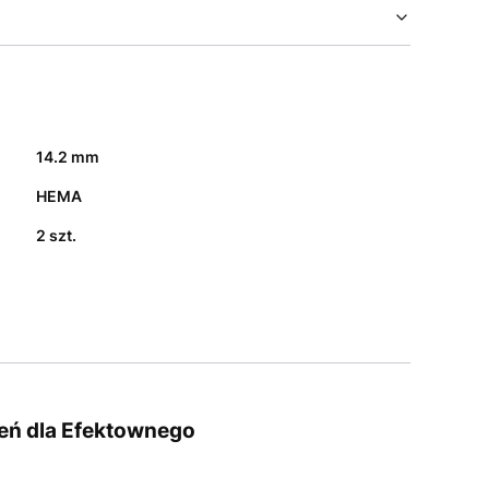
14.2 mm
HEMA
2 szt.
ień dla Efektownego