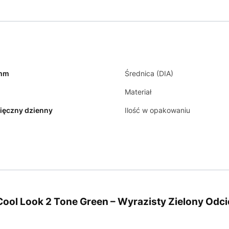
 mm
Średnica (DIA)
Materiał
ięczny dzienny
Ilość w opakowaniu
ool Look 2 Tone Green – Wyrazisty Zielony Odc