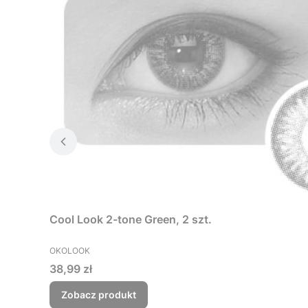
Cool Look 2-tone Green, 2 szt.
PRODUCENT
OKOLOOK
Cena
38,99 zł
Zobacz produkt