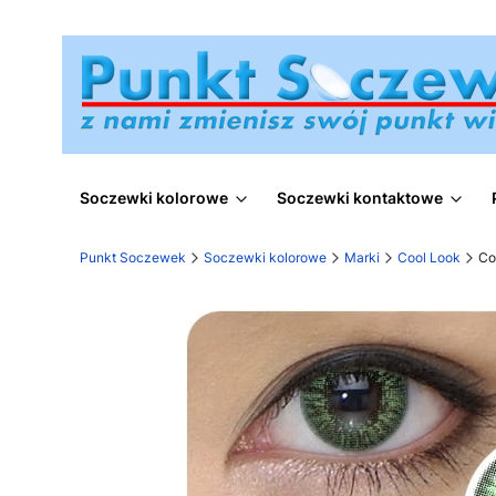
Soczewki kolorowe
Soczewki kontaktowe
Punkt Soczewek
Soczewki kolorowe
Marki
Cool Look
Co