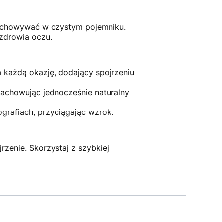
zechowywać w czystym pojemniku.
zdrowia oczu.
 każdą okazję, dodający spojrzeniu
zachowując jednocześnie naturalny
ografiach, przyciągając wzrok.
rzenie. Skorzystaj z szybkiej