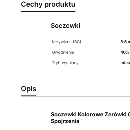
Cechy produktu
Soczewki
Krzywizna (BC)
8.6
Uwodnienie
40%
Tryb wymiany
mies
Opis
Soczewki Kolorowe Zerówki C
Spojrzenia