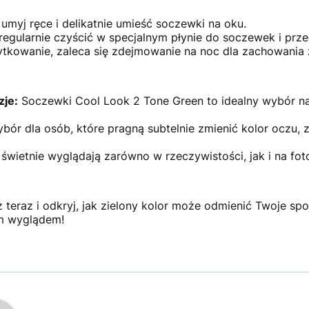
myj ręce i delikatnie umieść soczewki na oku.
regularnie czyścić w specjalnym płynie do soczewek i pr
tkowanie, zaleca się zdejmowanie na noc dla zachowania 
zje:
Soczewki Cool Look 2 Tone Green to idealny wybór na
ór dla osób, które pragną subtelnie zmienić kolor oczu, 
świetnie wyglądają zarówno w rzeczywistości, jak i na fot
 teraz i odkryj, jak zielony kolor może odmienić Twoje spoj
ym wyglądem!