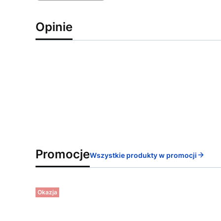
Opinie
Promocje
Wszystkie produkty w promocji
Okazja