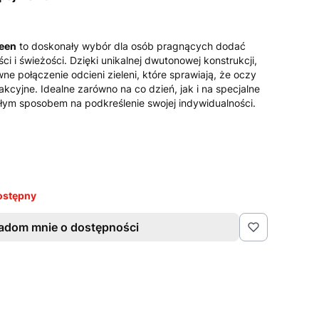
reen
to doskonały wybór dla osób pragnących dodać
i i świeżości. Dzięki unikalnej dwutonowej konstrukcji,
e połączenie odcieni zieleni, które sprawiają, że oczy
trakcyjne. Idealne zarówno na co dzień, jak i na specjalne
łym sposobem na podkreślenie swojej indywidualności.
ostępny
adom mnie o dostępności