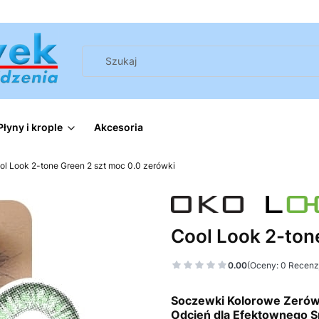
Płyny i krople
Akcesoria
ol Look 2-tone Green 2 szt moc 0.0 zerówki
Cool Look 2-ton
0.00
(Oceny: 0 Recenzj
Soczewki Kolorowe Zerówk
Odcień dla Efektownego S