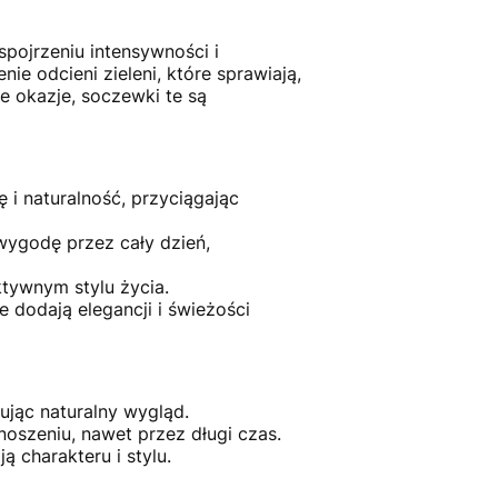
ojrzeniu intensywności i
ie odcieni zieleni, które sprawiają,
ne okazje, soczewki te są
ę i naturalność, przyciągając
ygodę przez cały dzień,
ktywnym stylu życia.
 dodają elegancji i świeżości
ując naturalny wygląd.
oszeniu, nawet przez długi czas.
 charakteru i stylu.