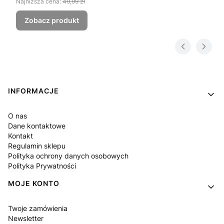
Najniższa cena:
49,99 zł
Zobacz produkt
Linki w stopce
INFORMACJE
O nas
Dane kontaktowe
Kontakt
Regulamin sklepu
Polityka ochrony danych osobowych
Polityka Prywatności
MOJE KONTO
Twoje zamówienia
Newsletter