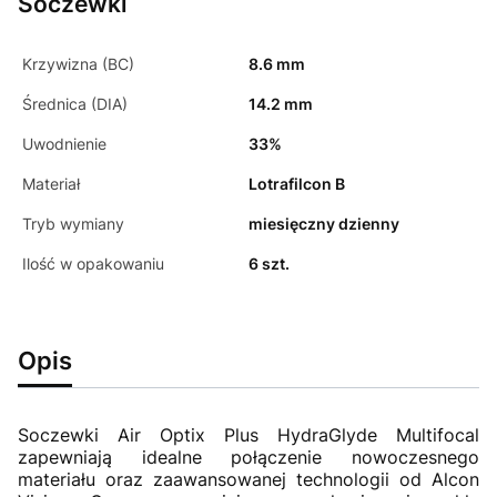
Soczewki
Krzywizna (BC)
8.6 mm
Średnica (DIA)
14.2 mm
Uwodnienie
33%
Materiał
Lotrafilcon B
Tryb wymiany
miesięczny dzienny
Ilość w opakowaniu
6 szt.
Opis
Soczewki Air Optix Plus HydraGlyde Multifocal
zapewniają idealne połączenie nowoczesnego
materiału oraz zaawansowanej technologii od Alcon