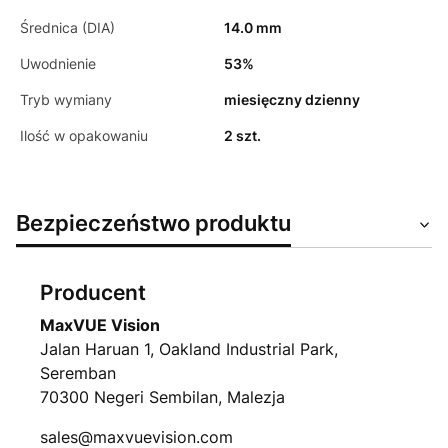
Średnica (DIA)
14.0 mm
Uwodnienie
53%
Tryb wymiany
miesięczny dzienny
Ilość w opakowaniu
2 szt.
Bezpieczeństwo produktu
Producent
MaxVUE Vision
Jalan Haruan 1, Oakland Industrial Park,
Seremban
70300 Negeri Sembilan, Malezja
sales@maxvuevision.com