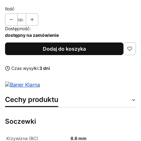
Ilość
op.
Dostępność:
dostępny na zamówienie
Dodaj do koszyka
Czas wysyłki:
3 dni
Cechy produktu
Soczewki
Krzywizna (BC)
8.6 mm