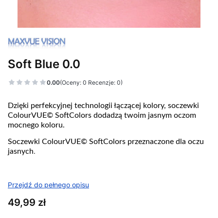
Soft Blue 0.0
0.00
(Oceny: 0 Recenzje: 0)
Dzięki perfekcyjnej technologii łączącej kolory, soczewki
ColourVUE© SoftColors dodadzą twoim jasnym oczom
mocnego koloru.
Soczewki ColourVUE© SoftColors przeznaczone dla oczu
.
jasnych
Przejdź do pełnego opisu
Cena
49,99 zł