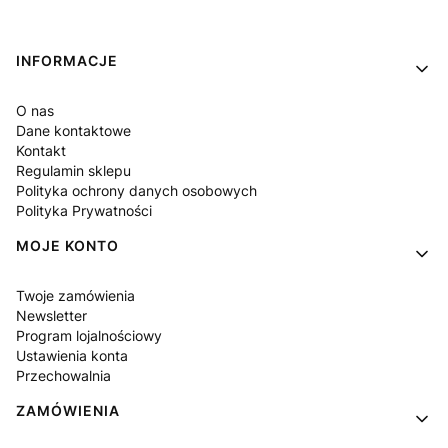
Linki w stopce
INFORMACJE
O nas
Dane kontaktowe
Kontakt
Regulamin sklepu
Polityka ochrony danych osobowych
Polityka Prywatności
MOJE KONTO
Twoje zamówienia
Newsletter
Program lojalnościowy
Ustawienia konta
Przechowalnia
ZAMÓWIENIA