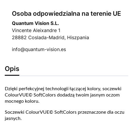
Osoba odpowiedzialna na terenie UE
Quantum Vision S.L.
Vincente Aleixandre 1
28882 Coslada-Madrid, Hiszpania
info@quantum-vision.es
Opis
Dzięki perfekcyjnej technologii łączącej kolory, soczewki
ColourVUE© SoftColors dodadzą twoim jasnym oczom
mocnego koloru.
Soczewki ColourVUE© SoftColors przeznaczone dla oczu
.
jasnych