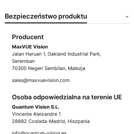
Bezpieczeństwo produktu
Producent
MaxVUE Vision
Jalan Haruan 1, Oakland Industrial Park,
Seremban
70300 Negeri Sembilan, Malezja
sales@maxvuevision.com
Osoba odpowiedzialna na terenie UE
Quantum Vision S.L.
Vincente Aleixandre 1
28882 Coslada-Madrid, Hiszpania
info@quantum-vision.es