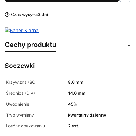
Czas wysyłki:
3 dni
Cechy produktu
Soczewki
Krzywizna (BC)
8.6 mm
Średnica (DIA)
14.0 mm
Uwodnienie
45%
Tryb wymiany
kwartalny dzienny
Ilość w opakowaniu
2 szt.