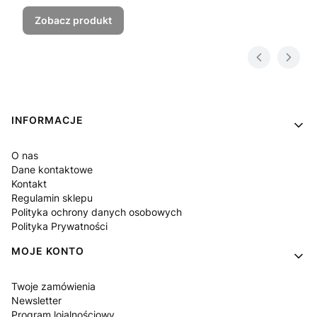
Zobacz produkt
Linki w stopce
INFORMACJE
O nas
Dane kontaktowe
Kontakt
Regulamin sklepu
Polityka ochrony danych osobowych
Polityka Prywatności
MOJE KONTO
Twoje zamówienia
Newsletter
Program lojalnościowy