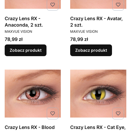
Crazy Lens RX -
Crazy Lens RX - Avatar,
Anaconda, 2 szt.
2 szt.
PRODUCENT
PRODUCENT
MAXVUE VISION
MAXVUE VISION
Cena
Cena
78,99 zł
78,99 zł
Zobacz produkt
Zobacz produkt
Crazy Lens RX - Blood
Crazy Lens RX - Cat Eye,