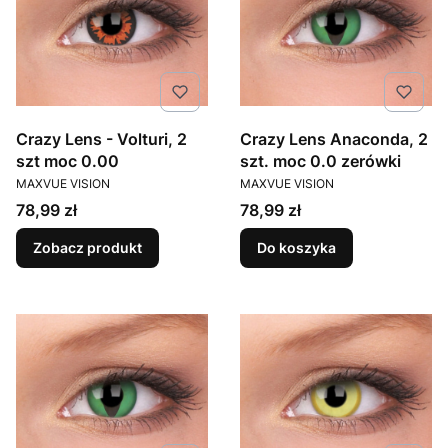
Crazy Lens - Volturi, 2
Crazy Lens Anaconda, 2
szt moc 0.00
szt. moc 0.0 zerówki
PRODUCENT
PRODUCENT
MAXVUE VISION
MAXVUE VISION
Cena
Cena
78,99 zł
78,99 zł
Zobacz produkt
Do koszyka