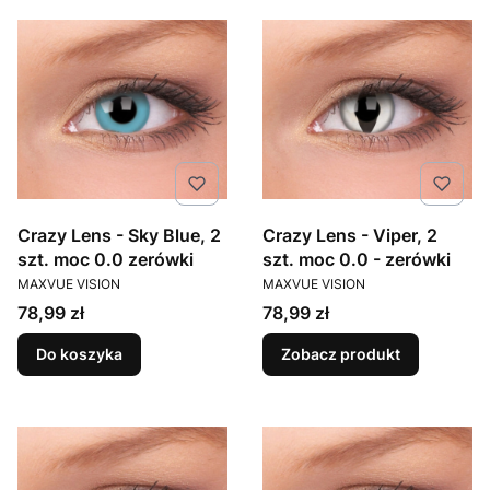
Crazy Lens - Sky Blue, 2
Crazy Lens - Viper, 2
szt. moc 0.0 zerówki
szt. moc 0.0 - zerówki
PRODUCENT
PRODUCENT
MAXVUE VISION
MAXVUE VISION
Cena
Cena
78,99 zł
78,99 zł
Do koszyka
Zobacz produkt