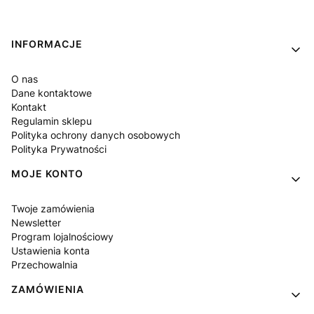
Linki w stopce
INFORMACJE
O nas
Dane kontaktowe
Kontakt
Regulamin sklepu
Polityka ochrony danych osobowych
Polityka Prywatności
MOJE KONTO
Twoje zamówienia
Newsletter
Program lojalnościowy
Ustawienia konta
Przechowalnia
ZAMÓWIENIA