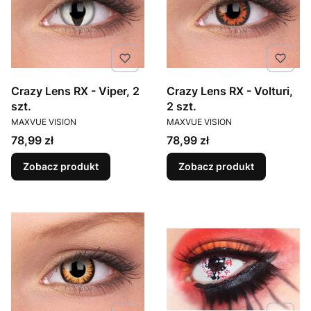
Crazy Lens RX - Viper, 2
Crazy Lens RX - Volturi,
szt.
2 szt.
PRODUCENT
PRODUCENT
MAXVUE VISION
MAXVUE VISION
Cena
Cena
78,99 zł
78,99 zł
Zobacz produkt
Zobacz produkt