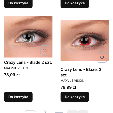
Do koszyka
Do koszyka
Crazy Lens - Blade 2 szt.
PRODUCENT
MAXVUE VISION
Crazy Lens - Blaze, 2
Cena
78,99 zł
szt.
PRODUCENT
MAXVUE VISION
Cena
78,99 zł
Do koszyka
Do koszyka