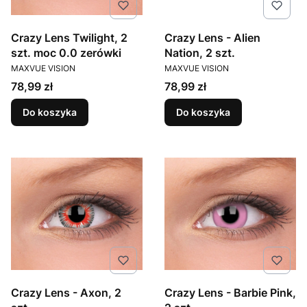
Crazy Lens Twilight, 2
Crazy Lens - Alien
szt. moc 0.0 zerówki
Nation, 2 szt.
PRODUCENT
PRODUCENT
MAXVUE VISION
MAXVUE VISION
Cena
Cena
78,99 zł
78,99 zł
Do koszyka
Do koszyka
Crazy Lens - Axon, 2
Crazy Lens - Barbie Pink,