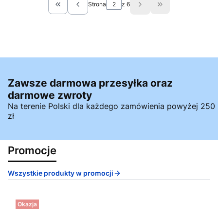
Strona
z 6
Wróć do pierwszej strony z produktami
Przejdź do ostatn
Zawsze darmowa przesyłka oraz
darmowe zwroty
Na terenie Polski dla każdego zamówienia powyżej 250
zł
Promocje
Wszystkie produkty w promocji
Okazja