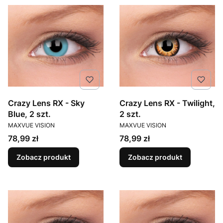
Crazy Lens RX - Sky
Crazy Lens RX - Twilight,
Blue, 2 szt.
2 szt.
PRODUCENT
PRODUCENT
MAXVUE VISION
MAXVUE VISION
Cena
Cena
78,99 zł
78,99 zł
Zobacz produkt
Zobacz produkt