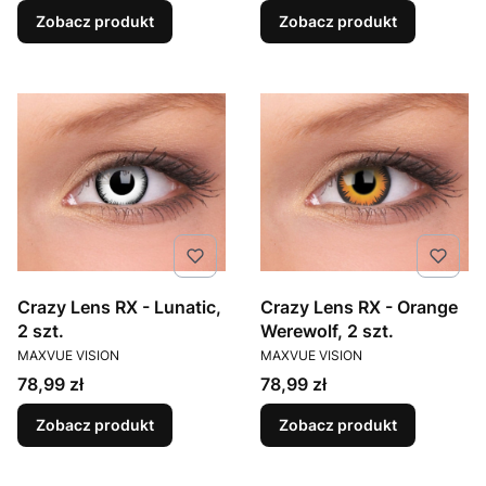
Zobacz produkt
Zobacz produkt
Crazy Lens RX - Lunatic,
Crazy Lens RX - Orange
2 szt.
Werewolf, 2 szt.
PRODUCENT
PRODUCENT
MAXVUE VISION
MAXVUE VISION
Cena
Cena
78,99 zł
78,99 zł
Zobacz produkt
Zobacz produkt