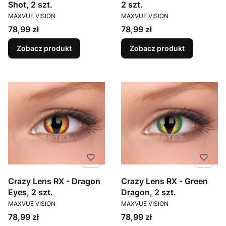
Shot, 2 szt.
2 szt.
PRODUCENT
PRODUCENT
MAXVUE VISION
MAXVUE VISION
Cena
Cena
78,99 zł
78,99 zł
Zobacz produkt
Zobacz produkt
Crazy Lens RX - Dragon
Crazy Lens RX - Green
Eyes, 2 szt.
Dragon, 2 szt.
PRODUCENT
PRODUCENT
MAXVUE VISION
MAXVUE VISION
Cena
Cena
78,99 zł
78,99 zł