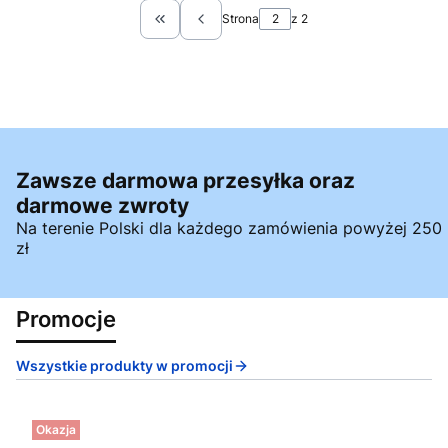
Strona
z 2
Wróć do pierwszej strony z produktami
Zawsze darmowa przesyłka oraz
darmowe zwroty
Na terenie Polski dla każdego zamówienia powyżej 250
zł
Promocje
Wszystkie produkty w promocji
Okazja