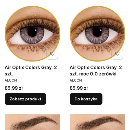
Air Optix Colors Gray, 2
Air Optix Colors Gray, 2
szt.
szt. moc 0.0 zerówki
PRODUCENT
PRODUCENT
ALCON
ALCON
Cena
Cena
85,99 zł
85,99 zł
Zobacz produkt
Do koszyka