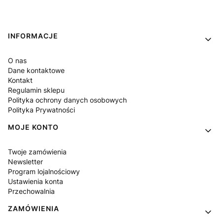
Linki w stopce
INFORMACJE
O nas
Dane kontaktowe
Kontakt
Regulamin sklepu
Polityka ochrony danych osobowych
Polityka Prywatności
MOJE KONTO
Twoje zamówienia
Newsletter
Program lojalnościowy
Ustawienia konta
Przechowalnia
ZAMÓWIENIA