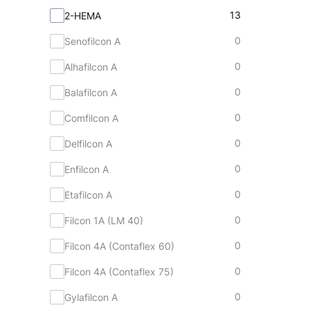
Materiał
13
2-HEMA
0
Senofilcon A
0
Alhafilcon A
0
Balafilcon A
0
Comfilcon A
0
Delfilcon A
0
Enfilcon A
0
Etafilcon A
0
Filcon 1A (LM 40)
0
Filcon 4A (Contaflex 60)
0
Filcon 4A (Contaflex 75)
0
Gylafilcon A