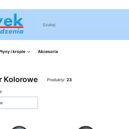
Płyny i krople
Akcesoria
r Kolorowe
Produkty:
23
 produktów
e:
ne